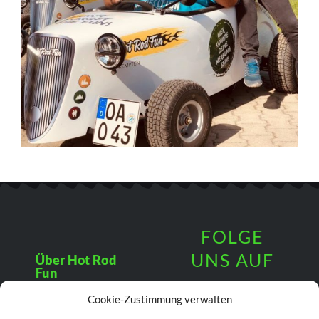
FOLGE
UNS AUF
Über Hot Rod
Fun
Cookie-Zustimmung verwalten
News von den