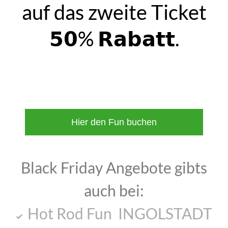
auf das zweite Ticket
𝟱𝟬% 𝗥𝗮𝗯𝗮𝘁𝘁.
Hier den Fun buchen
Black Friday Angebote gibts
auch bei:
Hot Rod Fun INGOLSTADT