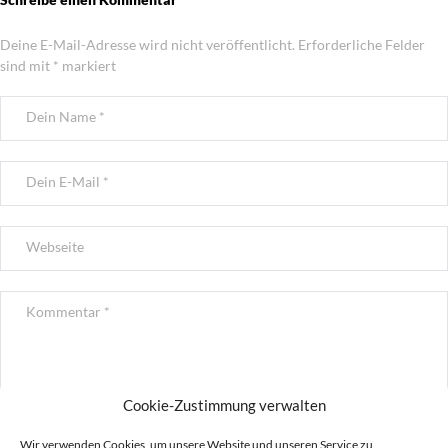
Deine E-Mail-Adresse wird nicht veröffentlicht.
Erforderliche Felder
sind mit
*
markiert
Cookie-Zustimmung verwalten
Wir verwenden Cookies, um unsere Website und unseren Service zu