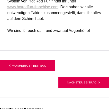
System von Hot Rod Fun findet ihr unter
www.hotrodfun-franchise.com
. Dort haben wir alle
notwendigen Fakten zusammengestellt, damit ihr alles
auf dem Schirm habt.
Wir sind für euch da – und zwar auf Augenhöhe!
VORHERIGER BEITRAG
NÄCHSTER BEITRAG
Schreibe einen Kommentar