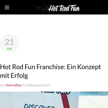
21
FEB.
Hot Rod Fun Franchise: Ein Konzept
mit Erfolg
von
hotrodfun
in
Unkategorisiert