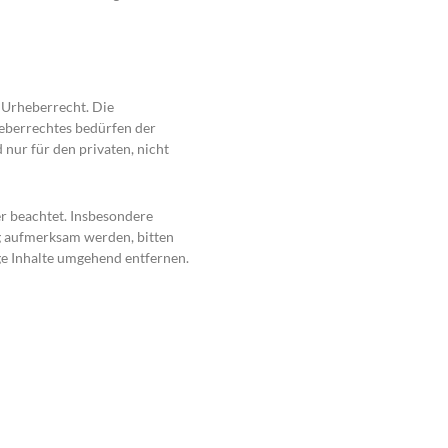
n Urheberrecht. Die
heberrechtes bedürfen der
 nur für den privaten, nicht
er beachtet. Insbesondere
ng aufmerksam werden, bitten
e Inhalte umgehend entfernen.