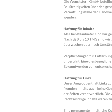
Die Wenckstern GmbH beteiligt
Bei Streitigkeiten über den ge
Vermittlungsstelle der Handwe
wenden.
Haftung für Inhalte
Als Diensteanbieter sind wir g
Nach §§ 8 bis 10 TMG sind wir 
überwachen oder nach Umständen
Verpflichtungen zur Entfernun
unberührt. Eine diesbezügliche
Bekanntwerden von entsprechen
Haftung für Links
Unser Angebot enthält Links zu 
fremden Inhalte auch keine Gewä
der Seiten verantwortlich. Die
Rechtswidrige Inhalte waren zu
Eine permanente inhaltliche Ko