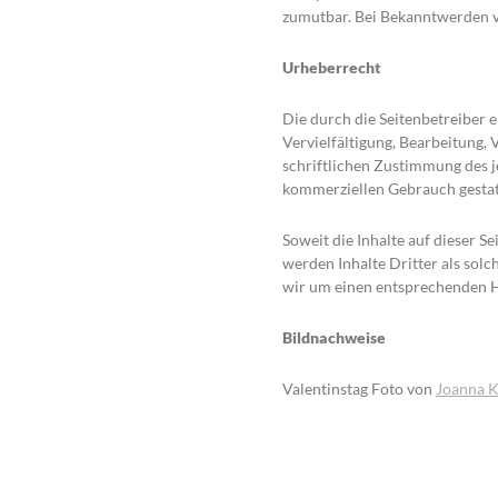
zumutbar. Bei Bekanntwerden v
Urheberrecht
Die durch die Seitenbetreiber 
Vervielfältigung, Bearbeitung,
schriftlichen Zustimmung des je
kommerziellen Gebrauch gestat
Soweit die Inhalte auf dieser S
werden Inhalte Dritter als sol
wir um einen entsprechenden H
Bildnachweise
Valentinstag Foto von
Joanna K