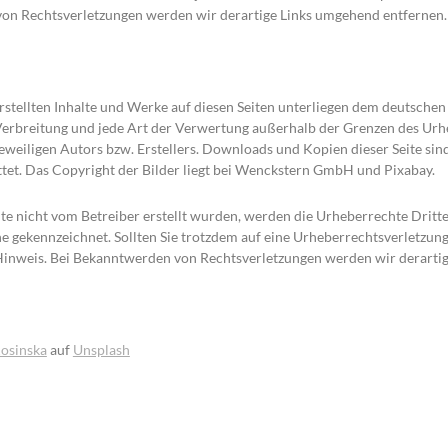
on Rechtsverletzungen werden wir derartige Links umgehend entfernen.
erstellten Inhalte und Werke auf diesen Seiten unterliegen dem deutsche
 Verbreitung und jede Art der Verwertung außerhalb der Grenzen des Ur
weiligen Autors bzw. Erstellers. Downloads und Kopien dieser Seite sind
tet. Das Copyright der Bilder liegt bei Wenckstern GmbH und Pixabay.
eite nicht vom Betreiber erstellt wurden, werden die Urheberrechte Dritt
che gekennzeichnet. Sollten Sie trotzdem auf eine Urheberrechtsverletzu
inweis. Bei Bekanntwerden von Rechtsverletzungen werden wir derartig
osinska
auf
Unsplash