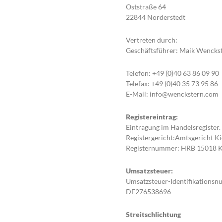
Oststraße 64
22844 Norderstedt
Vertreten durch:
Geschäftsführer: Maik Wencks
Telefon: +49 (0)40 63 86 09 90
Telefax: +49 (0)40 35 73 95 86
E-Mail: info@wenckstern.com
Registereintrag:
Eintragung im Handelsregister.
Registergericht:Amtsgericht Ki
Registernummer: HRB 15018 K
Umsatzsteuer:
Umsatzsteuer-Identifikations
DE276538696
Streitschlichtung