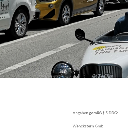
Angaben
gemäß § 5 DDG:
Wenckstern GmbH