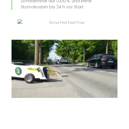
Schadensfall auf 1.000 € und keine
Stornokosten bis 24 h vor Start.