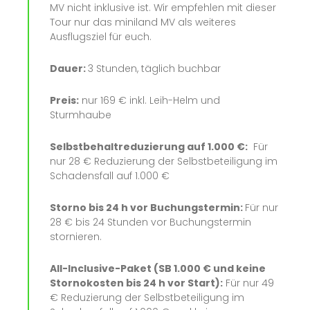
MV nicht inklusive ist. Wir empfehlen mit dieser
Tour nur das miniland MV als weiteres
Ausflugsziel für euch.
Dauer:
3 Stunden, täglich buchbar
Preis:
nur 169 € inkl. Leih-Helm und
Sturmhaube
Selbstbehaltreduzierung auf 1.000 €:
Für
nur 28 € Reduzierung der Selbstbeteiligung im
Schadensfall auf 1.000 €
Storno bis 24 h vor Buchungstermin:
Für nur
28 € bis 24 Stunden vor Buchungstermin
stornieren.
All-Inclusive-Paket (SB 1.000 € und keine
Stornokosten bis 24 h vor Start):
Für nur 49
€ Reduzierung der Selbstbeteiligung im