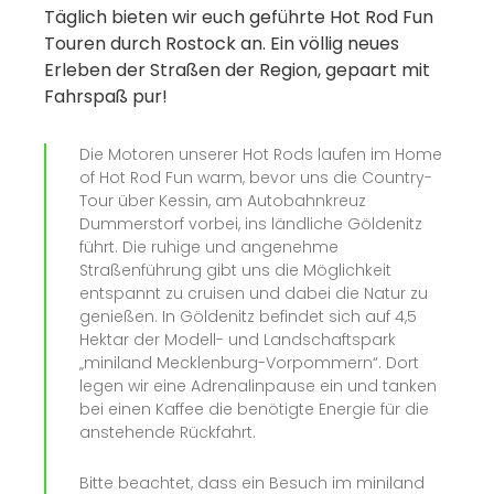
Täglich bieten wir euch geführte Hot Rod Fun
Touren durch Rostock an. Ein völlig neues
Erleben der Straßen der Region, gepaart mit
Fahrspaß pur!
Die Motoren unserer Hot Rods laufen im Home
of Hot Rod Fun warm, bevor uns die Country-
Tour über Kessin, am Autobahnkreuz
Dummerstorf vorbei, ins ländliche Göldenitz
führt. Die ruhige und angenehme
Straßenführung gibt uns die Möglichkeit
entspannt zu cruisen und dabei die Natur zu
genießen. In Göldenitz befindet sich auf 4,5
Hektar der Modell- und Landschaftspark
„miniland Mecklenburg-Vorpommern“. Dort
legen wir eine Adrenalinpause ein und tanken
bei einen Kaffee die benötigte Energie für die
anstehende Rückfahrt.
Bitte beachtet, dass ein Besuch im miniland